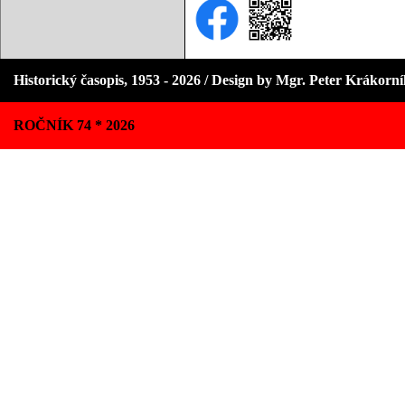
Historický časopis, 1953 - 2026 / Design by Mgr. Peter Krákorn
ROČNÍK 74 * 2026