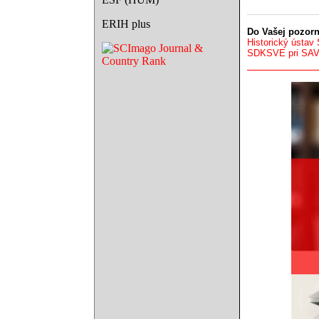
ERIH plus
Do Vašej pozorn
Historický ústav
SDKSVE pri SA