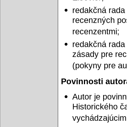
redakčná rada
recenzných po
recenzentmi;
redakčná rada u
zásady pre rec
(pokyny pre au
Povinnosti autor
Autor je povi
Historického č
vychádzajúcim