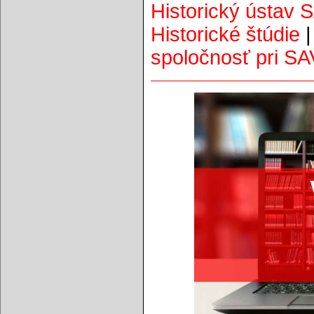
Historický ústav 
Historické štúdie
spoločnosť pri SA