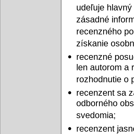
udeľuje hlavný
zásadné inform
recenzného pok
získanie osobn
recenzné posu
len autorom a 
rozhodnutie o 
recenzent sa z
odborného obs
svedomia;
recenzent jasne