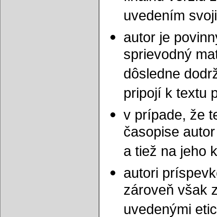
uvedením svoji
autor je povinn
sprievodný mat
dôsledne dodrž
pripojí k textu
v prípade, že 
časopise autor
a tiež na jeho 
autori príspev
zároveň však z
uvedenými eti