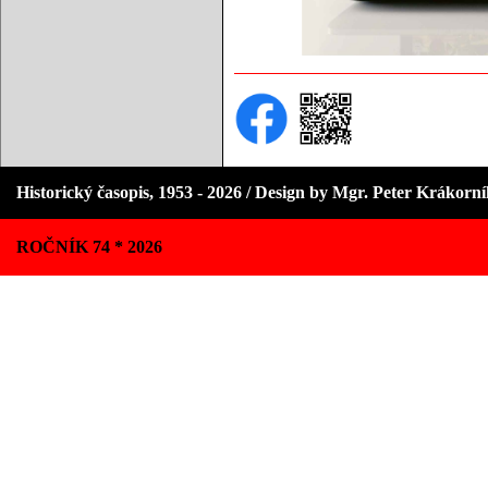
Historický časopis, 1953 - 2026 / Design by Mgr. Peter Krákorn
ROČNÍK 74 * 2026