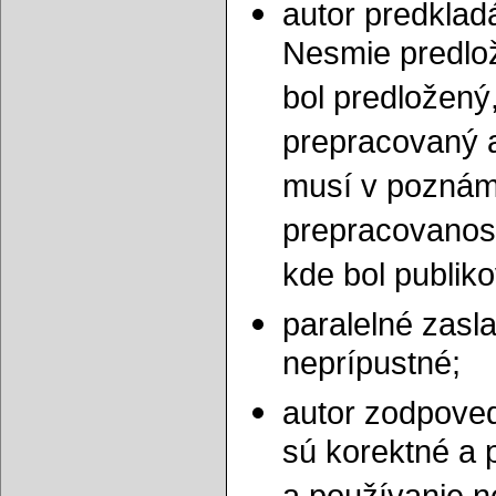
autor predklad
Nesmie predlož
bol predložený
prepracovaný 
musí v poznámk
prepracovanost
kde bol publik
paralelné zasl
neprípustné;
autor zodpoved
sú korektné a p