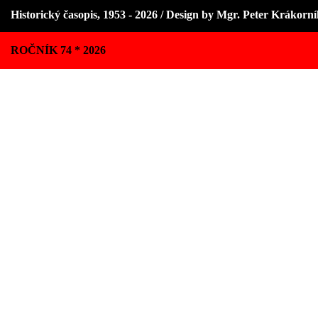
Historický časopis, 1953 - 2026 / Design by Mgr. Peter Krákorn
ROČNÍK 74 * 2026