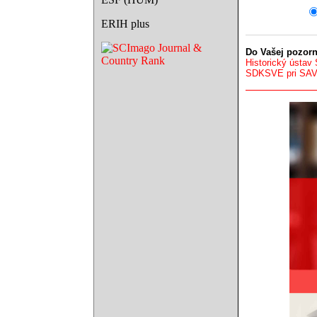
ERIH plus
Do Vašej pozorn
Historický ústav
SDKSVE pri SA