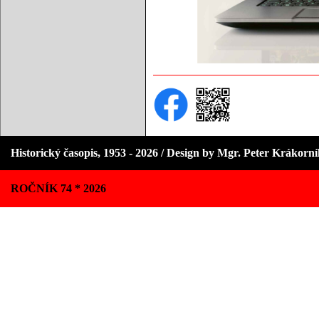
Historický časopis, 1953 - 2026 / Design by Mgr. Peter Krákorn
ROČNÍK 74 * 2026