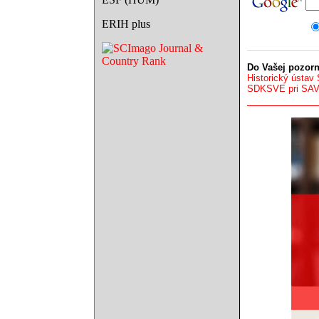
ERIH plus
Do Vašej pozorn
Historický ústav
SDKSVE pri SA