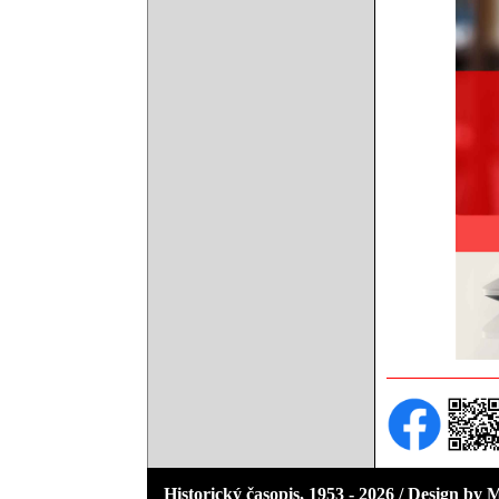
Historický časopis, 1953 - 2026 / Design by