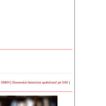
|
SNKH
|
Slovenská historická spoločnosť pri SAV
|