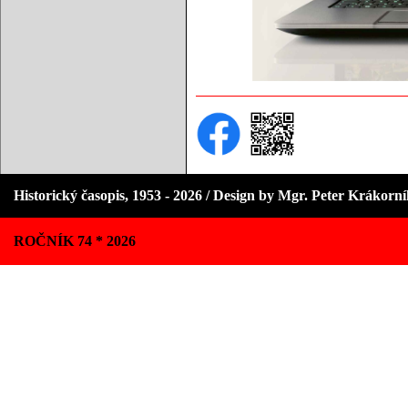
Historický časopis, 1953 - 2026 / Design by Mgr. Peter Krákorn
ROČNÍK 74 * 2026