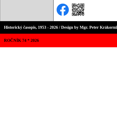
Historický časopis, 1953 - 2026 / Design by Mgr. Peter Krákorn
ROČNÍK 74 * 2026