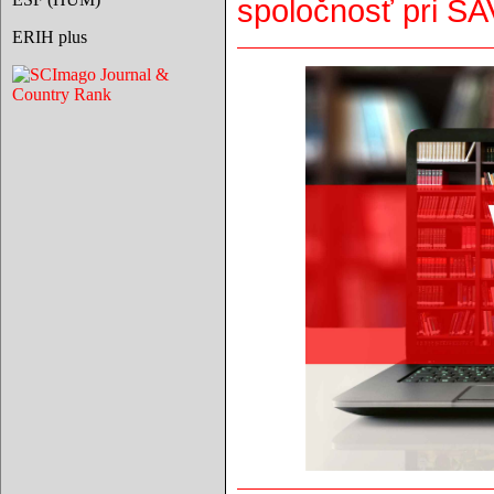
spoločnosť pri SA
ERIH plus